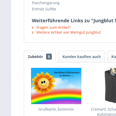
Flaschengärung
Enthält Sulfite
Weiterführende Links zu "Jungblut 
Fragen zum Artikel?
Weitere Artikel von Weingut Jungblut
Zubehör
5
Kunden kauften auch
Ku
Grußkarte, kostenlos
Cremant, Sch
Kühlmansc