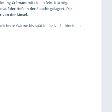
iesling Crémant
mit einem fein, fruchtig,
 auf der Hefe in der Flasche gelagert.
Die
r von der Mosel.
speicherte Wärme bis spät in die Nacht hinein an