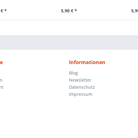
 € *
5,90 € *
5,9
ce
Informationen
Blog
en
Newsletter
ht
Datenschutz
Impressum