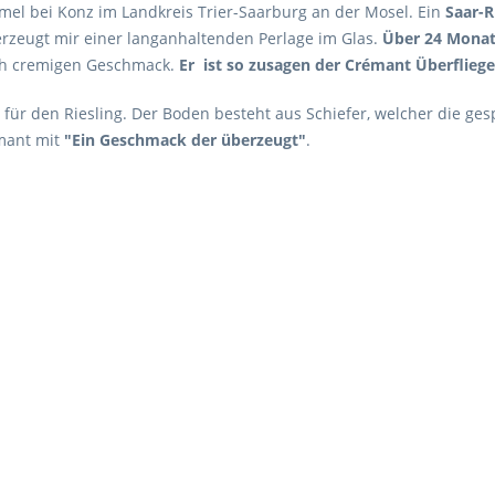
l bei Konz im Landkreis Trier-Saarburg an der Mosel. Ein
Saar-R
zeugt mir einer langanhaltenden Perlage im Glas.
Über 24 Monate
ch cremigen Geschmack.
Er ist so zusagen der Crémant Überfliege
l für den Riesling. Der Boden besteht aus Schiefer, welcher die ge
mant mit
"Ein Geschmack der überzeugt"
.