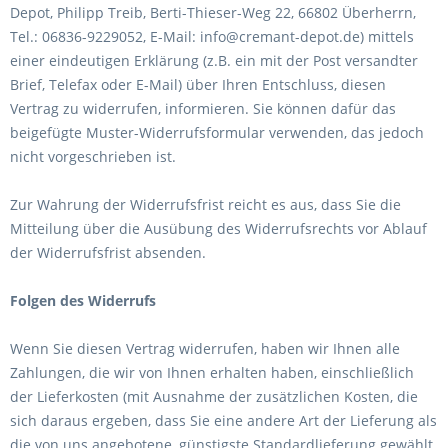
Depot, Philipp Treib, Berti-Thieser-Weg 22, 66802 Überherrn,
Tel.: 06836-9229052, E-Mail: info@cremant-depot.de) mittels
einer eindeutigen Erklärung (z.B. ein mit der Post versandter
Brief, Telefax oder E-Mail) über Ihren Entschluss, diesen
Vertrag zu widerrufen, informieren. Sie können dafür das
beigefügte Muster-Widerrufsformular verwenden, das jedoch
nicht vorgeschrieben ist.
Zur Wahrung der Widerrufsfrist reicht es aus, dass Sie die
Mitteilung über die Ausübung des Widerrufsrechts vor Ablauf
der Widerrufsfrist absenden.
Folgen des Widerrufs
Wenn Sie diesen Vertrag widerrufen, haben wir Ihnen alle
Zahlungen, die wir von Ihnen erhalten haben, einschließlich
der Lieferkosten (mit Ausnahme der zusätzlichen Kosten, die
sich daraus ergeben, dass Sie eine andere Art der Lieferung als
die von uns angebotene, günstigste Standardlieferung gewählt