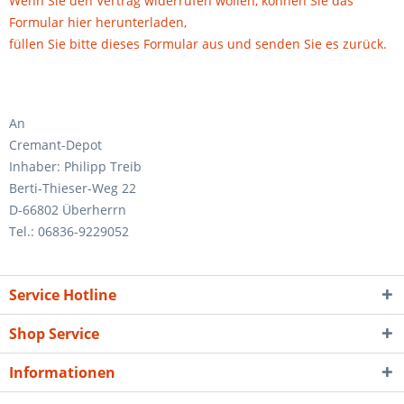
Wenn Sie den Vertrag widerrufen wollen, können Sie das
Formular hier herunterladen,
füllen Sie bitte dieses Formular aus und senden Sie es zurück.
An
Cremant-Depot
Inhaber: Philipp Treib
Berti-Thieser-Weg 22
D-66802 Überherrn
Tel.: 06836-9229052
Service Hotline
Shop Service
Informationen