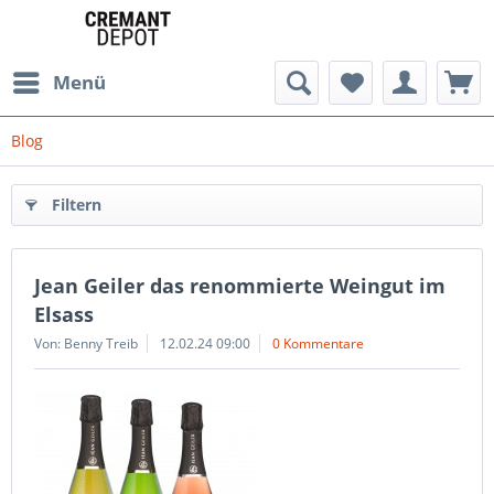
Menü
Blog
Filtern
Jean Geiler das renommierte Weingut im
Elsass
Von: Benny Treib
12.02.24 09:00
0 Kommentare