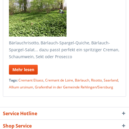
Bärlauchrisotto, Bärlauch-Spargel-Quiche, Bärlauch-
Spargel-Salat... dazu passt perfekt ein spritziger Creman,
Schaumwein, Sekt oder Prosecco
Mehr lesen
Tags:
Cremant Elsass
,
Cremant de Loire
,
Bärlauch
,
Risotto
,
Saarland
,
Allium ursinum
,
Grafenthal in der Gemeinde Rehlingen/Siersburg
Service Hotline
Shop Service