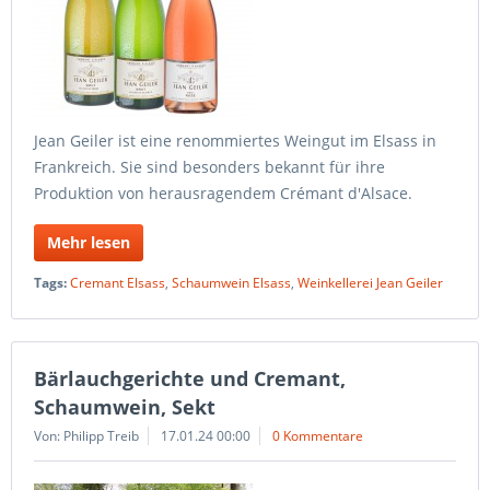
Jean Geiler ist eine renommiertes Weingut im Elsass in
Frankreich. Sie sind besonders bekannt für ihre
Produktion von herausragendem Crémant d'Alsace.
Mehr lesen
Tags:
Cremant Elsass
,
Schaumwein Elsass
,
Weinkellerei Jean Geiler
Bärlauchgerichte und Cremant,
Schaumwein, Sekt
Von: Philipp Treib
17.01.24 00:00
0 Kommentare