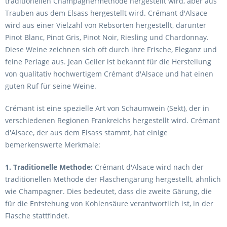
traditionellen Champagnermethode hergestellt wird, aber aus
Trauben aus dem Elsass hergestellt wird. Crémant d'Alsace
wird aus einer Vielzahl von Rebsorten hergestellt, darunter
Pinot Blanc, Pinot Gris, Pinot Noir, Riesling und Chardonnay.
Diese Weine zeichnen sich oft durch ihre Frische, Eleganz und
feine Perlage aus. Jean Geiler ist bekannt für die Herstellung
von qualitativ hochwertigem Crémant d'Alsace und hat einen
guten Ruf für seine Weine.
Crémant ist eine spezielle Art von Schaumwein (Sekt), der in
verschiedenen Regionen Frankreichs hergestellt wird. Crémant
d'Alsace, der aus dem Elsass stammt, hat einige
bemerkenswerte Merkmale:
1. Traditionelle Methode:
Crémant d'Alsace wird nach der
traditionellen Methode der Flaschengärung hergestellt, ähnlich
wie Champagner. Dies bedeutet, dass die zweite Gärung, die
für die Entstehung von Kohlensäure verantwortlich ist, in der
Flasche stattfindet.