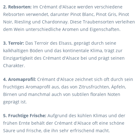
2. Rebsorten:
Im Crémant d'Alsace werden verschiedene
Rebsorten verwendet, darunter Pinot Blanc, Pinot Gris, Pinot
Noir, Riesling und Chardonnay. Diese Traubensorten verleihen
dem Wein unterschiedliche Aromen und Eigenschaften.
3. Terroir:
Das Terroir des Elsass, geprägt durch seine
kalkhaltigen Böden und das kontinentale Klima, trägt zur
Einzigartigkeit des Crémant d'Alsace bei und prägt seinen
Charakter.
4. Aromaprofil:
Crémant d'Alsace zeichnet sich oft durch sein
fruchtiges Aromaprofil aus, das von Zitrusfrüchten, Äpfeln,
Birnen und manchmal auch von subtilen floralen Noten
geprägt ist.
5. Fruchtige Frische:
Aufgrund des kühlen Klimas und der
frühen Ernte behält der Crémant d'Alsace oft eine schöne
Säure und Frische, die ihn sehr erfrischend macht.