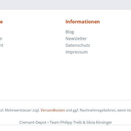
ce
Informationen
Blog
en
Newsletter
ht
Datenschutz
Impressum
etzl. Mehrwertsteuer zzgl.
Versandkosten
und ggf. Nachnahmegebühren, wenn nic
Cremant-Depot • Team Philipp Treib & Silvia Kinsinger