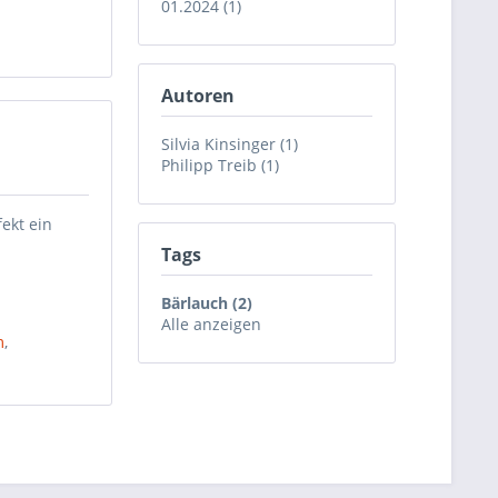
01.2024 (1)
Autoren
Silvia Kinsinger (1)
Philipp Treib (1)
fekt ein
Tags
Bärlauch (2)
Alle anzeigen
m
,