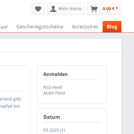
Mein Konto
0,00 € *
Saar
Geschenkgutscheine
Accessoires
Blog
Anmelden
RSS-Feed
Atom-Feed
arland gibt
enpfad bei
Datum
03.2025 (1)