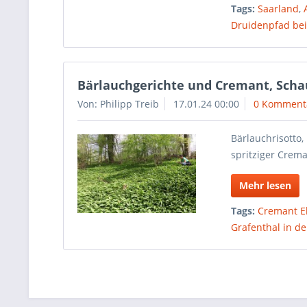
Tags:
Saarland
,
Druidenpfad bei
Bärlauchgerichte und Cremant, Sch
Von: Philipp Treib
17.01.24 00:00
0 Komment
Bärlauchrisotto,
spritziger Crem
Mehr lesen
Tags:
Cremant E
Grafenthal in d