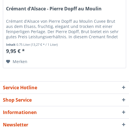
Crémant d’Alsace - Pierre Dopff au Moulin
Crémant d’Alsace von Pierre Dopff au Moulin Cuvee Brut
aus dem Elsass, fruchtig, elegant und trocken mit einer
feinperligen Perlage. Der Pierre Dopff, Brut bietet ein sehr
gutes Preis Leistungsverhältnis. In diesem Cremant findet
man den...
Inhalt
0.75 Liter
(13,27 € * / 1 Liter)
9,95 € *
Merken
Service Hotline
Shop Service
Informationen
Newsletter