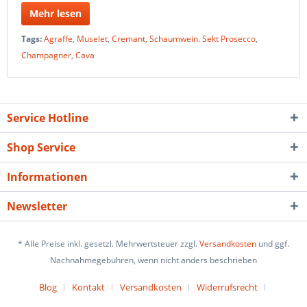
Mehr lesen
Tags:
Agraffe
,
Muselet
,
Cremant
,
Schaumwein. Sekt Prosecco
,
Champagner
,
Cava
Service Hotline
Shop Service
Informationen
Newsletter
* Alle Preise inkl. gesetzl. Mehrwertsteuer zzgl.
Versandkosten
und ggf.
Nachnahmegebühren, wenn nicht anders beschrieben
Blog
Kontakt
Versandkosten
Widerrufsrecht