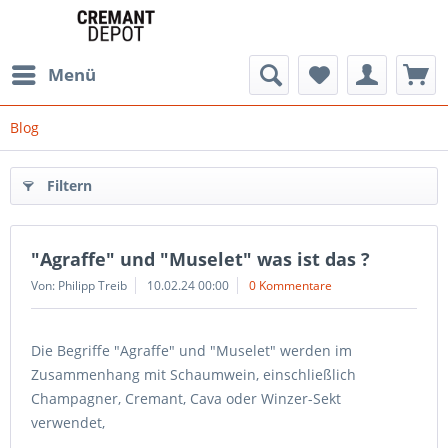
Menü
Blog
Filtern
"Agraffe" und "Muselet" was ist das ?
Von: Philipp Treib
10.02.24 00:00
0 Kommentare
Die Begriffe "Agraffe" und "Muselet" werden im
Zusammenhang mit Schaumwein, einschließlich
Champagner, Cremant, Cava oder Winzer-Sekt
verwendet,