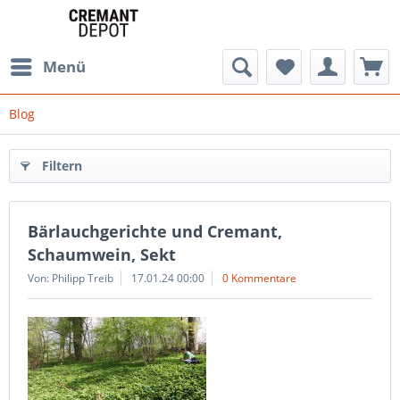
Menü
Blog
Filtern
Bärlauchgerichte und Cremant,
Schaumwein, Sekt
Von: Philipp Treib
17.01.24 00:00
0 Kommentare