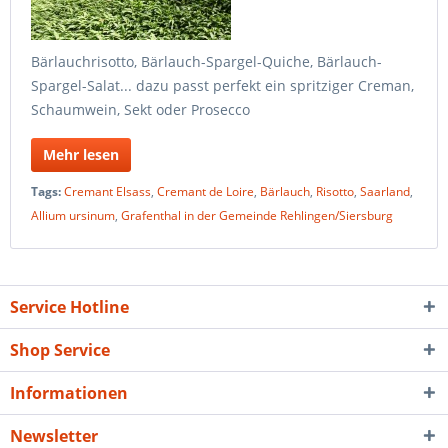
Bärlauchrisotto, Bärlauch-Spargel-Quiche, Bärlauch-
Spargel-Salat... dazu passt perfekt ein spritziger Creman,
Schaumwein, Sekt oder Prosecco
Mehr lesen
Tags:
Cremant Elsass
,
Cremant de Loire
,
Bärlauch
,
Risotto
,
Saarland
,
Allium ursinum
,
Grafenthal in der Gemeinde Rehlingen/Siersburg
Service Hotline
Shop Service
Informationen
Newsletter