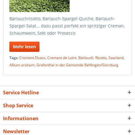
Bärlauchrisotto, Bärlauch-Spargel-Quiche, Bärlauch-
Spargel-Salat... dazu passt perfekt ein spritziger Creman,
Schaumwein, Sekt oder Prosecco
Mehr lesen
Tags:
Cremant Elsass
,
Cremant de Loire
,
Bärlauch
,
Risotto
,
Saarland
,
Allium ursinum
,
Grafenthal in der Gemeinde Rehlingen/Siersburg
Service Hotline
Shop Service
Informationen
Newsletter