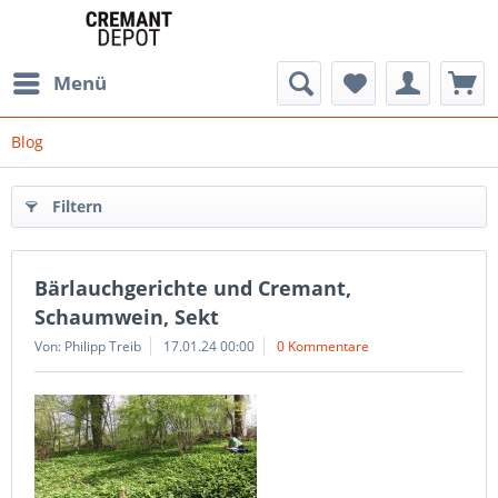
Menü
Blog
Filtern
Bärlauchgerichte und Cremant,
Schaumwein, Sekt
Von: Philipp Treib
17.01.24 00:00
0 Kommentare