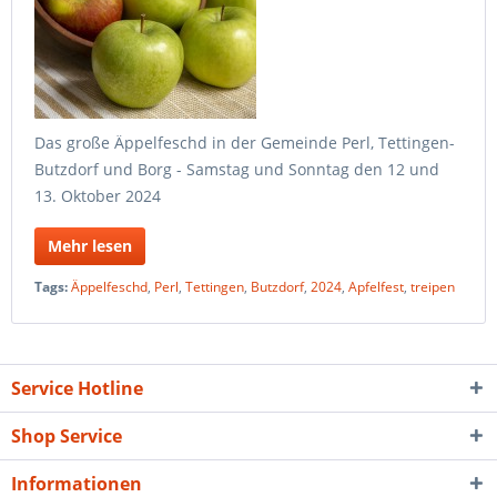
Das große Äppelfeschd in der Gemeinde Perl, Tettingen-
Butzdorf und Borg - Samstag und Sonntag den 12 und
13. Oktober 2024
Mehr lesen
Tags:
Äppelfeschd
,
Perl
,
Tettingen
,
Butzdorf
,
2024
,
Apfelfest
,
treipen
Service Hotline
Shop Service
Informationen