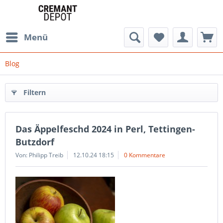
Menü
Blog
Filtern
Das Äppelfeschd 2024 in Perl, Tettingen-
Butzdorf
Von: Philipp Treib
12.10.24 18:15
0 Kommentare