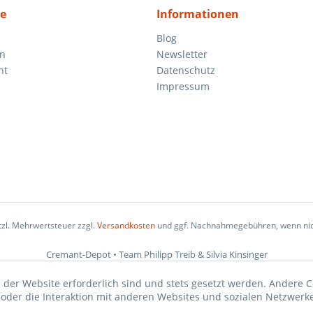
ce
Informationen
Blog
en
Newsletter
ht
Datenschutz
Impressum
etzl. Mehrwertsteuer zzgl.
Versandkosten
und ggf. Nachnahmegebühren, wenn nic
Cremant-Depot • Team Philipp Treib & Silvia Kinsinger
 der Website erforderlich sind und stets gesetzt werden. Andere C
der die Interaktion mit anderen Websites und sozialen Netzwerke
n