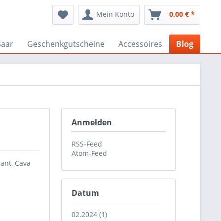
Mein Konto
0,00 € *
Saar
Geschenkgutscheine
Accessoires
Blog
Anmelden
RSS-Feed
Atom-Feed
ant, Cava
Datum
02.2024 (1)