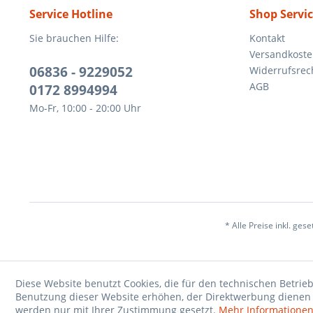
Service Hotline
Shop Servi
Sie brauchen Hilfe:
Kontakt
Versandkost
06836 - 9229052
Widerrufsrec
AGB
0172 8994994
Mo-Fr, 10:00 - 20:00 Uhr
* Alle Preise inkl. ges
Diese Website benutzt Cookies, die für den technischen Betrieb
Benutzung dieser Website erhöhen, der Direktwerbung dienen o
werden nur mit Ihrer Zustimmung gesetzt.
Mehr Informatione