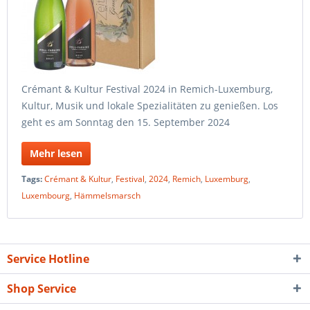
Crémant & Kultur Festival 2024 in Remich-Luxemburg,
Kultur, Musik und lokale Spezialitäten zu genießen. Los
geht es am Sonntag den 15. September 2024
Mehr lesen
Tags:
Crémant & Kultur
,
Festival
,
2024
,
Remich
,
Luxemburg
,
Luxembourg
,
Hämmelsmarsch
Service Hotline
Shop Service