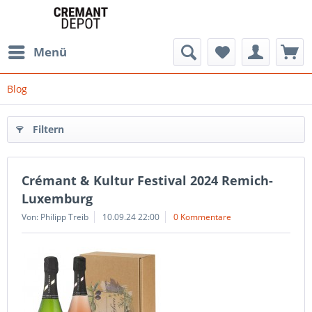
Menü
Blog
Filtern
Crémant & Kultur Festival 2024 Remich-
Luxemburg
Von: Philipp Treib
10.09.24 22:00
0 Kommentare