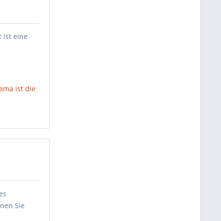
 ist eine
ma ist die
es
nnen Sie