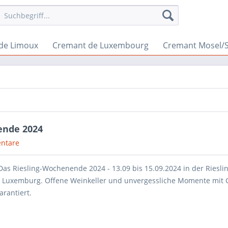
de Limoux
Cremant de Luxembourg
Cremant Mosel/
ende 2024
ntare
 Das Riesling-Wochenende 2024 - 13.09 bis 15.09.2024 in der Riesl
 Luxemburg. Offene Weinkeller und unvergessliche Momente mit
arantiert.