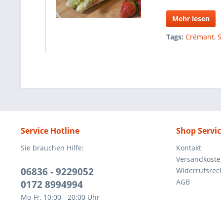
Mehr lesen
Tags:
Crémant
,
Service Hotline
Shop Servi
Sie brauchen Hilfe:
Kontakt
Versandkost
06836 - 9229052
Widerrufsrec
AGB
0172 8994994
Mo-Fr, 10:00 - 20:00 Uhr