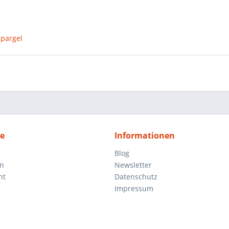
Spargel
ce
Informationen
Blog
en
Newsletter
ht
Datenschutz
Impressum