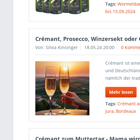
Tags:
Wormelda
bis 15.09.2024
Crémant, Prosecco, Winzersekt ode
Von: Silvia Kinsinger
18.05.24 20:00
0 Komme
Crémant ist ein
und Deutschland
nämlich der tra
Mehr lesen
Tags:
Crémant a
Jura
,
Bordeaux
Crémant zum Muttertag - Mama wird 