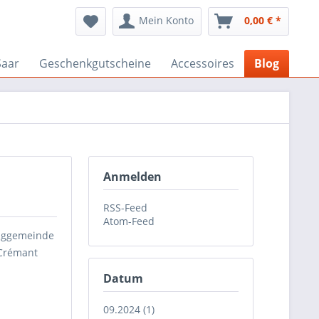
Mein Konto
0,00 € *
Saar
Geschenkgutscheine
Accessoires
Blog
Anmelden
RSS-Feed
Atom-Feed
inggemeinde
 Crémant
Datum
09.2024 (1)