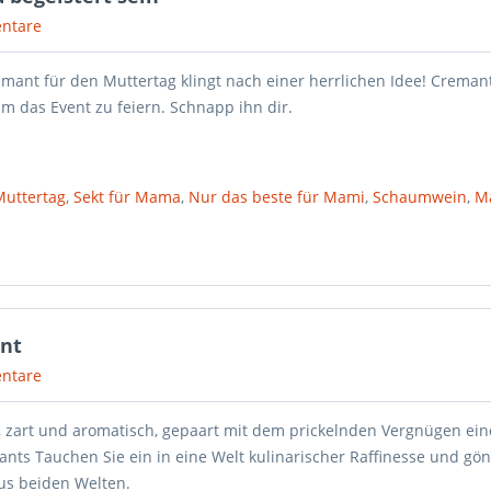
ntare
mant für den Muttertag klingt nach einer herrlichen Idee! Cremant
m das Event zu feiern. Schnapp ihn dir.
Muttertag
,
Sekt für Mama
,
Nur das beste für Mami
,
Schaumwein
,
Ma
ant
ntare
l, zart und aromatisch, gepaart mit dem prickelnden Vergnügen ein
ants Tauchen Sie ein in eine Welt kulinarischer Raffinesse und gö
aus beiden Welten.