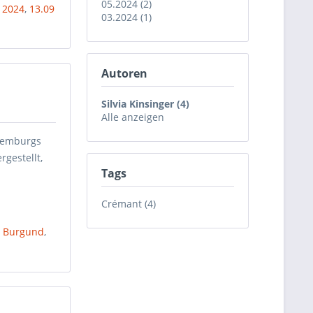
05.2024 (2)
 2024
,
13.09
03.2024 (1)
Autoren
Silvia Kinsinger (4)
Alle anzeigen
uxemburgs
gestellt,
Tags
Crémant (4)
,
Burgund
,