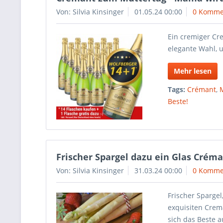
Von: Silvia Kinsinger
01.05.24 00:00
0 Komme
Ein cremiger Cre
elegante Wahl, u
Mehr lesen
Tags:
Crémant
,
Beste!
Frischer Spargel dazu ein Glas Crém
Von: Silvia Kinsinger
31.03.24 00:00
0 Komme
Frischer Sparge
exquisiten Crem
sich das Beste 