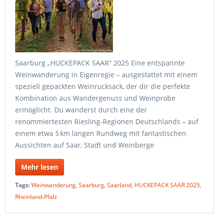
Saarburg „HUCKEPACK SAAR“ 2025 Eine entspannte
Weinwanderung in Eigenregie – ausgestattet mit einem
speziell gepackten Weinrucksack, der dir die perfekte
Kombination aus Wandergenuss und Weinprobe
ermöglicht. Du wanderst durch eine der
renommiertesten Riesling-Regionen Deutschlands – auf
einem etwa 5 km langen Rundweg mit fantastischen
Aussichten auf Saar, Stadt und Weinberge
Mehr lesen
Tags:
Weinwanderung
,
Saarburg
,
Saarland
,
HUCKEPACK SAAR 2025
,
Rheinland-Pfalz