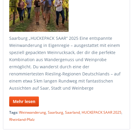
Saarburg „HUCKEPACK SAAR“ 2025 Eine entspannte
Weinwanderung in Eigenregie – ausgestattet mit einem
speziell gepackten Weinrucksack, der dir die perfekte
Kombination aus Wandergenuss und Weinprobe
ermöglicht. Du wanderst durch eine der
renommiertesten Riesling-Regionen Deutschlands – auf
einem etwa 5 km langen Rundweg mit fantastischen
Aussichten auf Saar, Stadt und Weinberge
Mehr lesen
Tags:
Weinwanderung
,
Saarburg
,
Saarland
,
HUCKEPACK SAAR 2025
,
Rheinland-Pfalz