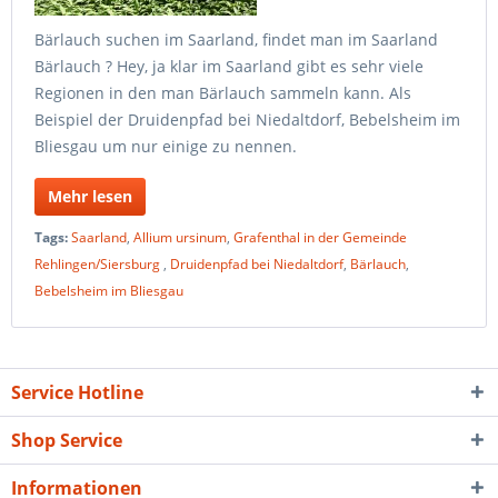
Bärlauch suchen im Saarland, findet man im Saarland
Bärlauch ? Hey, ja klar im Saarland gibt es sehr viele
Regionen in den man Bärlauch sammeln kann. Als
Beispiel der Druidenpfad bei Niedaltdorf, Bebelsheim im
Bliesgau um nur einige zu nennen.
Mehr lesen
Tags:
Saarland
,
Allium ursinum
,
Grafenthal in der Gemeinde
Rehlingen/Siersburg
,
Druidenpfad bei Niedaltdorf
,
Bärlauch
,
Bebelsheim im Bliesgau
Service Hotline
Shop Service
Informationen