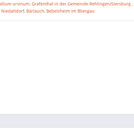
Allium ursinum
,
Grafenthal in der Gemeinde Rehlingen/Siersburg
,
 Niedaltdorf
,
Bärlauch
,
Bebelsheim im Bliesgau