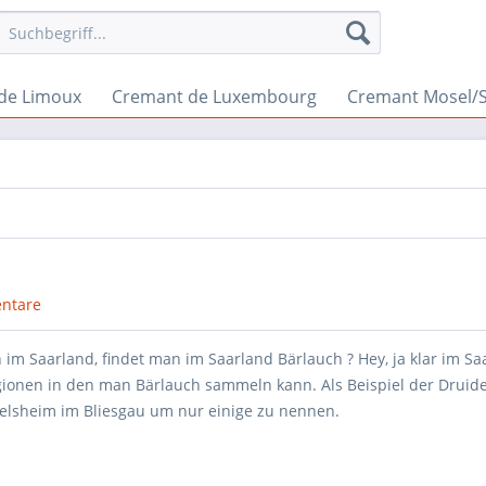
de Limoux
Cremant de Luxembourg
Cremant Mosel/
ntare
im Saarland, findet man im Saarland Bärlauch ? Hey, ja klar im Sa
egionen in den man Bärlauch sammeln kann. Als Beispiel der Druid
belsheim im Bliesgau um nur einige zu nennen.