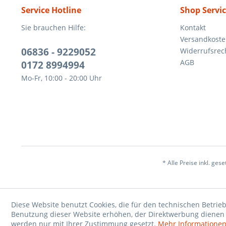
Service Hotline
Shop Servi
Sie brauchen Hilfe:
Kontakt
Versandkost
06836 - 9229052
Widerrufsrec
AGB
0172 8994994
Mo-Fr, 10:00 - 20:00 Uhr
* Alle Preise inkl. ges
Diese Website benutzt Cookies, die für den technischen Betrieb
Benutzung dieser Website erhöhen, der Direktwerbung dienen o
werden nur mit Ihrer Zustimmung gesetzt.
Mehr Informatione