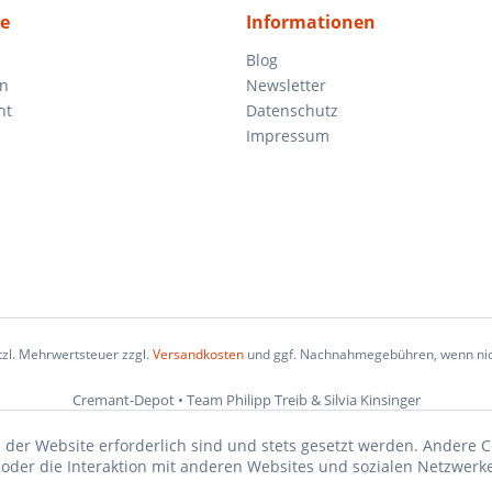
ce
Informationen
Blog
en
Newsletter
ht
Datenschutz
Impressum
etzl. Mehrwertsteuer zzgl.
Versandkosten
und ggf. Nachnahmegebühren, wenn nic
Cremant-Depot • Team Philipp Treib & Silvia Kinsinger
 der Website erforderlich sind und stets gesetzt werden. Andere C
der die Interaktion mit anderen Websites und sozialen Netzwerke
n