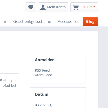
Mein Konto
0,00 € *
Saar
Geschenkgutscheine
Accessoires
Blog
Anmelden
RSS-Feed
Atom-Feed
arland gibt
enpfad bei
Datum
03.2025 (1)