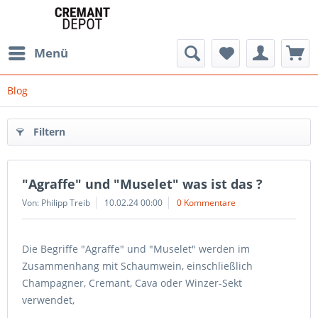
Menü
Blog
Filtern
"Agraffe" und "Muselet" was ist das ?
Von: Philipp Treib
10.02.24 00:00
0 Kommentare
Die Begriffe "Agraffe" und "Muselet" werden im
Zusammenhang mit Schaumwein, einschließlich
Champagner, Cremant, Cava oder Winzer-Sekt
verwendet,