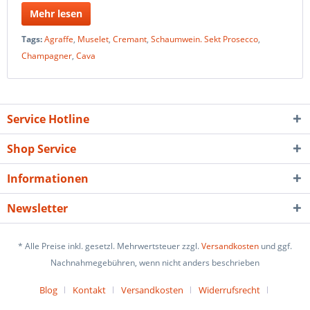
Mehr lesen
Tags:
Agraffe
,
Muselet
,
Cremant
,
Schaumwein. Sekt Prosecco
,
Champagner
,
Cava
Service Hotline
Shop Service
Informationen
Newsletter
* Alle Preise inkl. gesetzl. Mehrwertsteuer zzgl.
Versandkosten
und ggf.
Nachnahmegebühren, wenn nicht anders beschrieben
Blog
Kontakt
Versandkosten
Widerrufsrecht