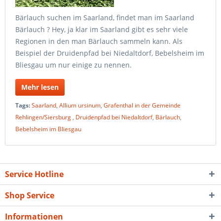
Bärlauch suchen im Saarland, findet man im Saarland
Bärlauch ? Hey, ja klar im Saarland gibt es sehr viele
Regionen in den man Bärlauch sammeln kann. Als
Beispiel der Druidenpfad bei Niedaltdorf, Bebelsheim im
Bliesgau um nur einige zu nennen.
Mehr lesen
Tags:
Saarland
,
Allium ursinum
,
Grafenthal in der Gemeinde
Rehlingen/Siersburg
,
Druidenpfad bei Niedaltdorf
,
Bärlauch
,
Bebelsheim im Bliesgau
Service Hotline
Shop Service
Informationen