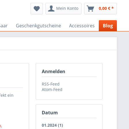
Mein Konto
0,00 € *
Saar
Geschenkgutscheine
Accessoires
Blog
Anmelden
RSS-Feed
Atom-Feed
fekt ein
Datum
01.2024 (1)
m
,