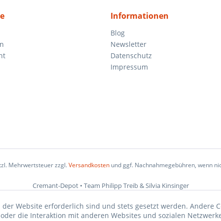
ce
Informationen
Blog
en
Newsletter
ht
Datenschutz
Impressum
etzl. Mehrwertsteuer zzgl.
Versandkosten
und ggf. Nachnahmegebühren, wenn nic
Cremant-Depot • Team Philipp Treib & Silvia Kinsinger
 der Website erforderlich sind und stets gesetzt werden. Andere C
der die Interaktion mit anderen Websites und sozialen Netzwerke