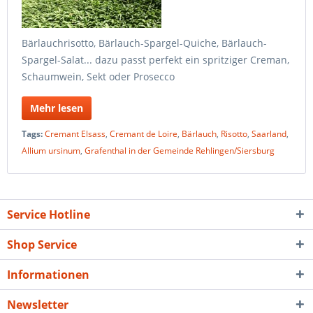
Bärlauchrisotto, Bärlauch-Spargel-Quiche, Bärlauch-
Spargel-Salat... dazu passt perfekt ein spritziger Creman,
Schaumwein, Sekt oder Prosecco
Mehr lesen
Tags:
Cremant Elsass
,
Cremant de Loire
,
Bärlauch
,
Risotto
,
Saarland
,
Allium ursinum
,
Grafenthal in der Gemeinde Rehlingen/Siersburg
Service Hotline
Shop Service
Informationen
Newsletter