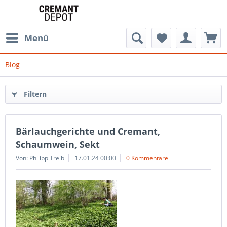
Menü
Blog
Filtern
Bärlauchgerichte und Cremant,
Schaumwein, Sekt
Von: Philipp Treib
17.01.24 00:00
0 Kommentare