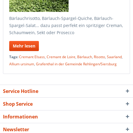
Bärlauchrisotto, Bärlauch-Spargel-Quiche, Bärlauch-
Spargel-Salat... dazu passt perfekt ein spritziger Creman,
Schaumwein, Sekt oder Prosecco
Mehr lesen
Tags:
Cremant Elsass
,
Cremant de Loire
,
Bärlauch
,
Risotto
,
Saarland
,
Allium ursinum
,
Grafenthal in der Gemeinde Rehlingen/Siersburg
Service Hotline
Shop Service
Informationen
Newsletter