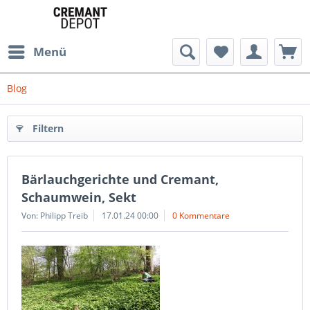
Menü
Blog
Filtern
Bärlauchgerichte und Cremant,
Schaumwein, Sekt
Von: Philipp Treib
17.01.24 00:00
0 Kommentare