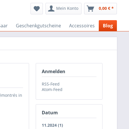
Mein Konto
0,00 € *
Saar
Geschenkgutscheine
Accessoires
Blog
Anmelden
RSS-Feed
Atom-Feed
rémontrés in
Datum
11.2024 (1)
h