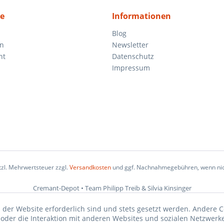
ce
Informationen
Blog
en
Newsletter
ht
Datenschutz
Impressum
etzl. Mehrwertsteuer zzgl.
Versandkosten
und ggf. Nachnahmegebühren, wenn nic
Cremant-Depot • Team Philipp Treib & Silvia Kinsinger
 der Website erforderlich sind und stets gesetzt werden. Andere C
der die Interaktion mit anderen Websites und sozialen Netzwerke