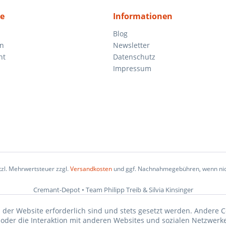
ce
Informationen
Blog
en
Newsletter
ht
Datenschutz
Impressum
etzl. Mehrwertsteuer zzgl.
Versandkosten
und ggf. Nachnahmegebühren, wenn nic
Cremant-Depot • Team Philipp Treib & Silvia Kinsinger
 der Website erforderlich sind und stets gesetzt werden. Andere C
der die Interaktion mit anderen Websites und sozialen Netzwerke