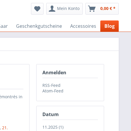
Mein Konto
0,00 € *
Saar
Geschenkgutscheine
Accessoires
Blog
Anmelden
RSS-Feed
Atom-Feed
rémontrés in
Datum
11.2025 (1)
h
,
21.